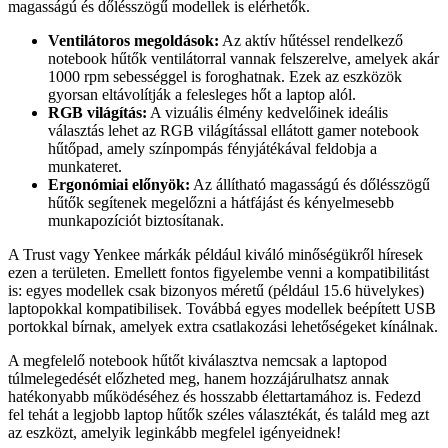
magasságú és dőlésszögű modellek is elérhetők.
Ventilátoros megoldások:
Az aktív hűtéssel rendelkező
notebook hűtők ventilátorral vannak felszerelve, amelyek akár
1000 rpm sebességgel is foroghatnak. Ezek az eszközök
gyorsan eltávolítják a felesleges hőt a laptop alól.
RGB világítás:
A vizuális élmény kedvelőinek ideális
választás lehet az RGB világítással ellátott gamer notebook
hűtőpad, amely színpompás fényjátékával feldobja a
munkateret.
Ergonómiai előnyök:
Az állítható magasságú és dőlésszögű
hűtők segítenek megelőzni a hátfájást és kényelmesebb
munkapozíciót biztosítanak.
A Trust vagy Yenkee márkák például kiváló minőségükről híresek
ezen a területen. Emellett fontos figyelembe venni a kompatibilitást
is: egyes modellek csak bizonyos méretű (például 15.6 hüvelykes)
laptopokkal kompatibilisek. Továbbá egyes modellek beépített USB
portokkal bírnak, amelyek extra csatlakozási lehetőségeket kínálnak.
A megfelelő notebook hűtőt kiválasztva nemcsak a laptopod
túlmelegedését előzheted meg, hanem hozzájárulhatsz annak
hatékonyabb működéséhez és hosszabb élettartamához is. Fedezd
fel tehát a legjobb laptop hűtők széles választékát, és találd meg azt
az eszközt, amelyik leginkább megfelel igényeidnek!