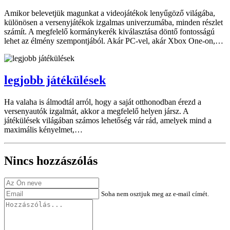
Amikor belevetjük magunkat a videojátékok lenyűgöző világába,
különösen a versenyjátékok izgalmas univerzumába, minden részlet
számít. A megfelelő kormánykerék kiválasztása döntő fontosságú
lehet az élmény szempontjából. Akár PC-vel, akár Xbox One-on,…
legjobb játékülések
Ha valaha is álmodtál arról, hogy a saját otthonodban érezd a
versenyautók izgalmát, akkor a megfelelő helyen jársz. A
játékülések világában számos lehetőség vár rád, amelyek mind a
maximális kényelmet,…
Nincs hozzászólás
Soha nem osztjuk meg az e-mail címét.