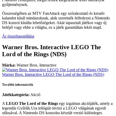
gyűjteménynek.
Összességében az MTV FanAttack egy szórakoztató és kreatív
kalandot kínál mindazoknak, akik szeretnék felfedezni a Nintendo
DS konzol kínálta lehetőségeket. Akár tapasztalt játékos vagy új
belépő vagy ebbe a világba, ez a játék garantáltan leköt majd.
Ár összehasonlítása
Warner Bros. Interactive LEGO The
Lord of the Rings (NDS)
Márka:
Warner Bros. Interactive
Warner Bros. Interactive LEGO The Lord of the Rings (NDS)
További információk
Játékkategória:
Akció
A
LEGO The Lord of the Rings
egy izgalmas akciójáték, amely a
legendás Gyűrűk Ura trilógiát ötvözi a LEGO világának egyedi
stílusával. A Nintendo DS konzolra készült verzió különleges