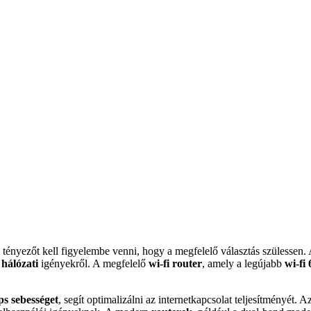
tényezőt kell figyelembe venni, hogy a megfelelő választás szülessen.
b
hálózati
igényekről. A megfelelő
wi-fi router
, amely a legújabb
wi-fi
s sebességet
, segít optimalizálni az internetkapcsolat teljesítményét.