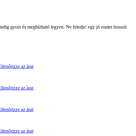
ndig gyors és megbízható legyen. Ne feledje: egy jó router hosszú
Ellenőrizze az árat
Ellenőrizze az árat
Ellenőrizze az árat
Ellenőrizze az árat