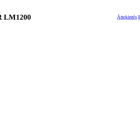
 LM1200
Áttekintés