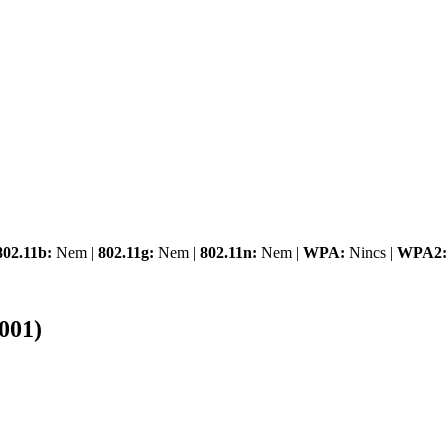
802.11b:
Nem |
802.11g:
Nem |
802.11n:
Nem |
WPA:
Nincs |
WPA2:
001)