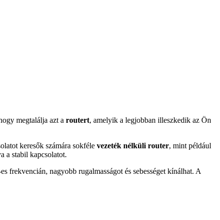
 hogy megtalálja azt a
routert
, amelyik a legjobban illeszkedik az Ön
olatot keresők számára sokféle
vezeték nélküli router
, mint például
 a stabil kapcsolatot.
s frekvencián, nagyobb rugalmasságot és sebességet kínálhat. A