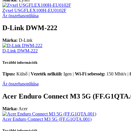
Zyxel USGFLEX100H-EU0102F
Ár összehasonlítása
D-Link DWM-222
Márka:
D-Link
D-Link DWM-222
További információk
Típus:
Külső |
Vezeték nélküli:
Igen |
Wi-Fi sebesség:
150 Mbit/s |
Ár összehasonlítása
Acer Enduro Connect M3 5G (FF.G1QTA.
Márka:
Acer
Acer Enduro Connect M3 5G (FF.G1QTA.001)
További információk