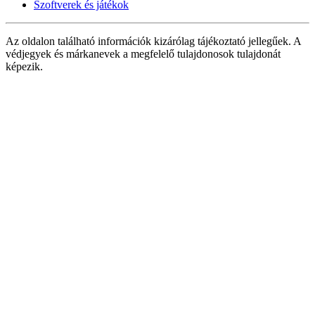
Szoftverek és játékok
Az oldalon található információk kizárólag tájékoztató jellegűek. A
védjegyek és márkanevek a megfelelő tulajdonosok tulajdonát
képezik.