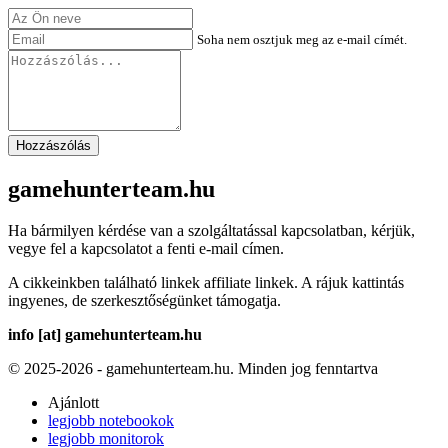
Soha nem osztjuk meg az e-mail címét.
Hozzászólás
gamehunterteam.hu
Ha bármilyen kérdése van a szolgáltatással kapcsolatban, kérjük,
vegye fel a kapcsolatot a fenti e-mail címen.
A cikkeinkben található linkek affiliate linkek. A rájuk kattintás
ingyenes, de szerkesztőségünket támogatja.
info [at] gamehunterteam.hu
© 2025-2026 - gamehunterteam.hu. Minden jog fenntartva
Ajánlott
legjobb notebookok
legjobb monitorok