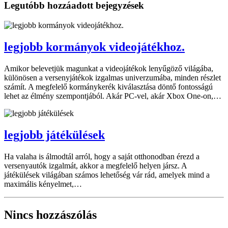
Legutóbb hozzáadott bejegyzések
legjobb kormányok videojátékhoz.
Amikor belevetjük magunkat a videojátékok lenyűgöző világába,
különösen a versenyjátékok izgalmas univerzumába, minden részlet
számít. A megfelelő kormánykerék kiválasztása döntő fontosságú
lehet az élmény szempontjából. Akár PC-vel, akár Xbox One-on,…
legjobb játékülések
Ha valaha is álmodtál arról, hogy a saját otthonodban érezd a
versenyautók izgalmát, akkor a megfelelő helyen jársz. A
játékülések világában számos lehetőség vár rád, amelyek mind a
maximális kényelmet,…
Nincs hozzászólás