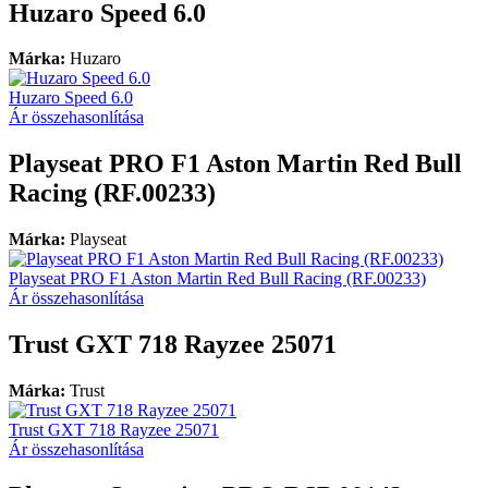
Huzaro Speed 6.0
Márka:
Huzaro
Huzaro Speed 6.0
Ár összehasonlítása
Playseat PRO F1 Aston Martin Red Bull
Racing (RF.00233)
Márka:
Playseat
Playseat PRO F1 Aston Martin Red Bull Racing (RF.00233)
Ár összehasonlítása
Trust GXT 718 Rayzee 25071
Márka:
Trust
Trust GXT 718 Rayzee 25071
Ár összehasonlítása