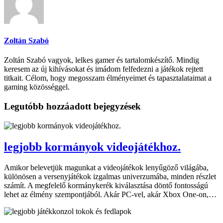
Zoltán Szabó
Zoltán Szabó vagyok, lelkes gamer és tartalomkészítő. Mindig
keresem az új kihívásokat és imádom felfedezni a játékok rejtett
titkait. Célom, hogy megosszam élményeimet és tapasztalataimat a
gaming közösséggel.
Legutóbb hozzáadott bejegyzések
legjobb kormányok videojátékhoz.
Amikor belevetjük magunkat a videojátékok lenyűgöző világába,
különösen a versenyjátékok izgalmas univerzumába, minden részlet
számít. A megfelelő kormánykerék kiválasztása döntő fontosságú
lehet az élmény szempontjából. Akár PC-vel, akár Xbox One-on,…