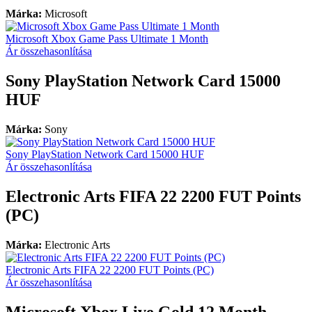
Márka:
Microsoft
Microsoft Xbox Game Pass Ultimate 1 Month
Ár összehasonlítása
Sony PlayStation Network Card 15000
HUF
Márka:
Sony
Sony PlayStation Network Card 15000 HUF
Ár összehasonlítása
Electronic Arts FIFA 22 2200 FUT Points
(PC)
Márka:
Electronic Arts
Electronic Arts FIFA 22 2200 FUT Points (PC)
Ár összehasonlítása
Microsoft Xbox Live Gold 12 Month