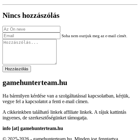
Nincs hozzászólás
Soha nem osztjuk meg az e-mail címét.
Hozzászólás
gamehunterteam.hu
Ha bármilyen kérdése van a szolgáltatással kapcsolatban, kérjük,
vegye fel a kapcsolatot a fenti e-mail címen.
A cikkeinkben található linkek affiliate linkek. A rájuk kattintás
ingyenes, de szerkesztőségünket támogatja.
info [at] gamehunterteam.hu
© 2025-2026 - gamehunterteam.hu. Minden jog fenntartva