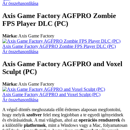
Ár összehasonlítása
Axis Game Factory AGFPRO Zombie
FPS Player DLC (PC)
Márka:
Axis Game Factory
Axis Game Factory AGFPRO Zombie FPS Player DLC (PC)
Ár összehasonlítása
Axis Game Factory AGFPRO and Voxel
Sculpt (PC)
Márka:
Axis Game Factory
Axis Game Factory AGFPRO and Voxel Sculpt (PC)
Ár összehasonlítása
A végső döntés meghozatala előtt érdemes alaposan megfontolni,
hogy melyik
szoftver
felel meg legjobban a te egyedi igényeidnek
és elvárásaidnak. A mai világban, ahol az
operációs rendszerek
és
a különféle
platformok
, mint a Windows vagy a Mac, folyamatosan