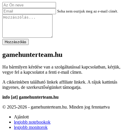
Soha nem osztjuk meg az e-mail címét.
Hozzászólás
gamehunterteam.hu
Ha bármilyen kérdése van a szolgáltatással kapcsolatban, kérjük,
vegye fel a kapcsolatot a fenti e-mail címen.
A cikkeinkben található linkek affiliate linkek. A rájuk kattintás
ingyenes, de szerkesztőségünket támogatja.
info [at] gamehunterteam.hu
© 2025-2026 - gamehunterteam.hu. Minden jog fenntartva
Ajánlott
legjobb notebookok
legjobb monitorok