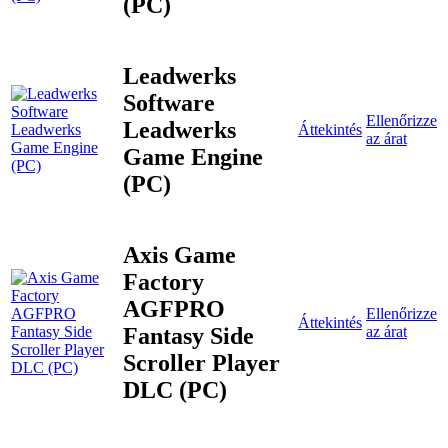
(PC)
Leadwerks
Software
Ellenőrizze
Leadwerks
Áttekintés
az árat
Game Engine
(PC)
Axis Game
Factory
AGFPRO
Ellenőrizze
Áttekintés
Fantasy Side
az árat
Scroller Player
DLC (PC)