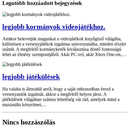
Legutóbb hozzáadott bejegyzések
legjobb kormányok videojátékhoz.
Amikor belevetjük magunkat a videojátékok lenyűgöző világába,
különösen a versenyjátékok izgalmas univerzumába, minden részlet
számít. A megfelelő kormánykerék kiválasztása döntő fontosságú
lehet az élmény szempontjából. Akár PC-vel, akár Xbox One-on,…
legjobb játékülések
Ha valaha is álmodtál arról, hogy a saját otthonodban érezd a
versenyautók izgalmát, akkor a megfelelő helyen jársz. A
játékülések világában számos lehetőség vár rád, amelyek mind a
maximális kényelmet,…
Nincs hozzászólás