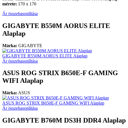
mérete:
170 x 170
Ár összehasonlítása
GIGABYTE B550M AORUS ELITE
Alaplap
Márka:
GIGABYTE
GIGABYTE B550M AORUS ELITE Alaplap
Ár összehasonlítása
ASUS ROG STRIX B650E-F GAMING
WIFI Alaplap
Márka:
ASUS
ASUS ROG STRIX B650E-F GAMING WIFI Alaplap
Ár összehasonlítása
GIGABYTE B760M DS3H DDR4 Alaplap