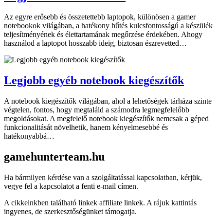
Az egyre erősebb és összetettebb laptopok, különösen a gamer
notebookok világában, a hatékony hűtés kulcsfontosságú a készülék
teljesítményének és élettartamának megőrzése érdekében. Ahogy
használod a laptopot hosszabb ideig, biztosan észrevetted…
Legjobb egyéb notebook kiegészítők
A notebook kiegészítők világában, ahol a lehetőségek tárháza szinte
végtelen, fontos, hogy megtaláld a számodra legmegfelelőbb
megoldásokat. A megfelelő notebook kiegészítők nemcsak a géped
funkcionalitását növelhetik, hanem kényelmesebbé és
hatékonyabbá…
gamehunterteam.hu
Ha bármilyen kérdése van a szolgáltatással kapcsolatban, kérjük,
vegye fel a kapcsolatot a fenti e-mail címen.
A cikkeinkben található linkek affiliate linkek. A rájuk kattintás
ingyenes, de szerkesztőségünket támogatja.