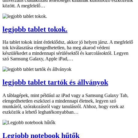
univerzális csatlakozási lehetőséget kínálnak különböző eszközeink
között. A megfelelő…
legjobb tablet tokok.
Ha tablet tokok iránt érdeklődsz, akkor jó helyen jársz. A megfelelő
tok kiválasztása elengedhetetlen, ha meg akarod védeni
készülékedet a mindennapi sérülésektől és karcolásoktól. Legyen
szó Samsung Galaxy, Apple iPad,…
legjobb tablet tartók és állványok
A táblagépek, mint például az iPad vagy a Samsung Galaxy Tab,
elengedhetetlen eszközei a mindennapi életnek, legyen szó
munkáról, szórakozásról vagy tanulásról. Ahhoz, hogy ezek az
eszközök a lehető leghatékonyabban…
Legjobb notebook hűtők